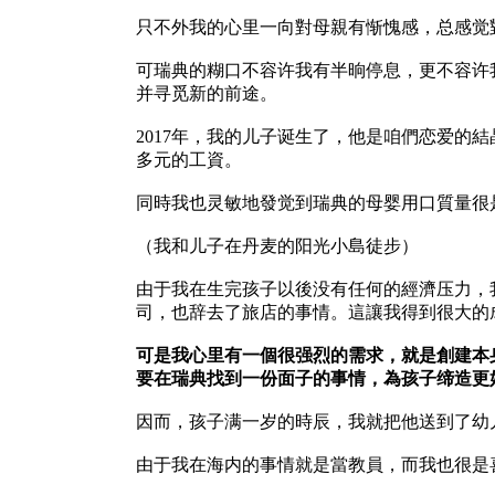
只不外我的心里一向對母親有惭愧感，总感觉
可瑞典的糊口不容许我有半晌停息，更不容许
并寻觅新的前途。
2017年，我的儿子诞生了，他是咱們恋爱的
多元的工資。
同時我也灵敏地發觉到瑞典的母婴用口質量很
（我和儿子在丹麦的阳光小島徒步）
由于我在生完孩子以後没有任何的經濟压力，
司，也辞去了旅店的事情。這讓我得到很大的
可是我心里有一個很强烈的需求，就是創建本
要在瑞典找到一份面子的事情，為孩子缔造更
因而，孩子满一岁的時辰，我就把他送到了幼
由于我在海内的事情就是當教員，而我也很是