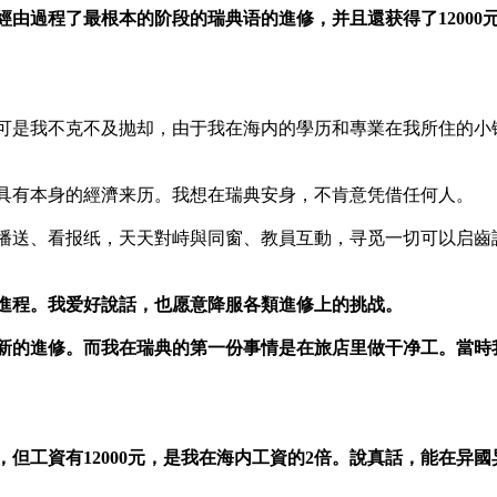
經由過程了最根本的阶段的瑞典语的進修，并且還获得了1200
可是我不克不及抛却，由于我在海内的學历和專業在我所住的小
具有本身的經濟来历。我想在瑞典安身，不肯意凭借任何人。
播送、看报纸，天天對峙與同窗、教員互動，寻觅一切可以启齒
進程。我爱好說話，也愿意降服各類進修上的挑战。
新的進修。而我在瑞典的第一份事情是在旅店里做干净工。當時
但工資有12000元，是我在海内工資的2倍。說真話，能在异