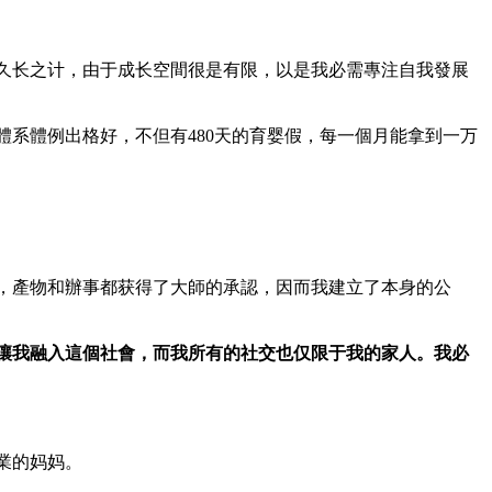
久长之计，由于成长空間很是有限，以是我必需專注自我發展
體系體例出格好，不但有480天的育婴假，每一個月能拿到一万
，產物和辦事都获得了大師的承認，因而我建立了本身的公
讓我融入這個社會，而我所有的社交也仅限于我的家人。我必
業的妈妈。