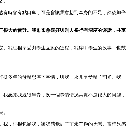
文。
然有時會有點自卑，可是會讓我意想到本身的不足，然後加倍
了很大的晋升。我愈来愈喜好與别人举行有深度的谈話，并享
定。我也很享受與學生互動的進程，我谛听學生的故事，也鼓
打拼多年的母親想停下事情，與我一块儿享受親子韶光。我
，我感觉我還很年青，换一個事情情况其實不是很大的问题，
决。
谛听我，也很包涵我，讓我感觉到了前未有過的抚慰。當時只感