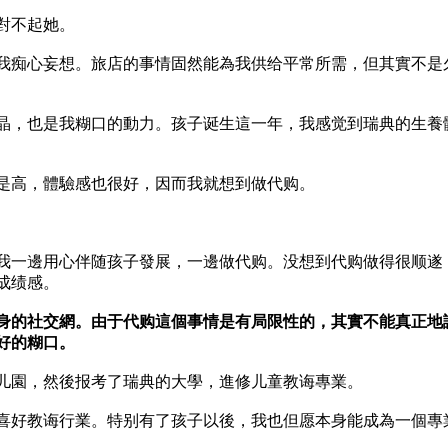
對不起她。
我痴心妄想。旅店的事情固然能為我供给平常所需，但其實不是
結晶，也是我糊口的動力。孩子诞生這一年，我感觉到瑞典的生養
是高，體驗感也很好，因而我就想到做代购。
我一邊用心伴随孩子發展，一邊做代购。没想到代购做得很顺遂
成绩感。
身的社交網。由于代购這個事情是有局限性的，其實不能真正地
好的糊口。
儿園，然後报考了瑞典的大學，進修儿童教诲專業。
喜好教诲行業。特别有了孩子以後，我也但愿本身能成為一個專