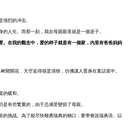
是强烈的冲击。
身的人生。而那一刻，我在母親眼里就是一個逆子。
爱。在我的觀念中，爱的样子就是有一個家，内里有爸爸妈妈
果树開開花，天空蓝得很是清彻，仿佛讓人置身在童話當中。
庭的暖和。
仍是有些繁重的，由于总感受變節了母親。
新的挑战。為了能尽快顺應瑞典的糊口，要學會說瑞典语。以