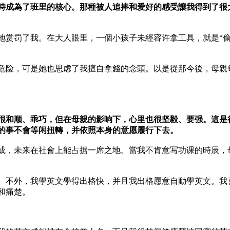
時成為了班里的核心。那種被人追捧和爱好的感受讓我得到了很
地赏罚了我。在大人眼里，一個小孩子未經容许拿工具，就是“偷
危险，可是她也思虑了我擅自拿錢的念頭。以是從那今後，母親
很和顺、乖巧，但在母親的影响下，心里也很坚毅、要强。這是
的事不會等闲扭轉，并依照本身的意愿履行下去。
成，未来在社會上能占据一席之地。當我不肯意写功课的時辰，
。不外，我學英文學得出格快，并且我出格愿意自動學英文。我
和痛楚。