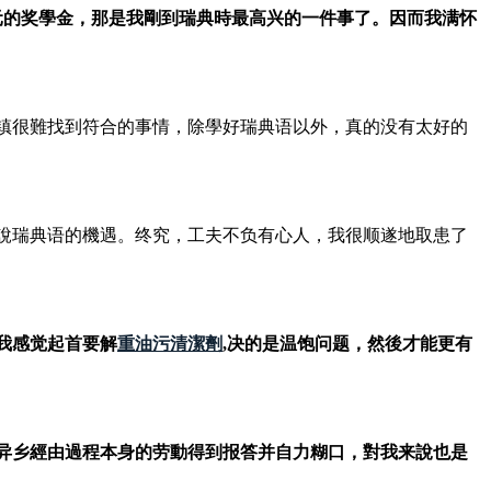
0元的奖學金，那是我剛到瑞典時最高兴的一件事了。因而我满怀
镇很難找到符合的事情，除學好瑞典语以外，真的没有太好的
說瑞典语的機遇。终究，工夫不负有心人，我很顺遂地取患了
我感觉起首要解
重油污清潔劑
,决的是温饱问题，然後才能更有
國异乡經由過程本身的劳動得到报答并自力糊口，對我来說也是