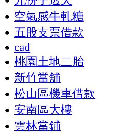
九份子透天
空氣感牛軋糖
五股支票借款
cad
桃園土地二胎
新竹當舖
松山區機車借款
安南區大樓
雲林當鋪