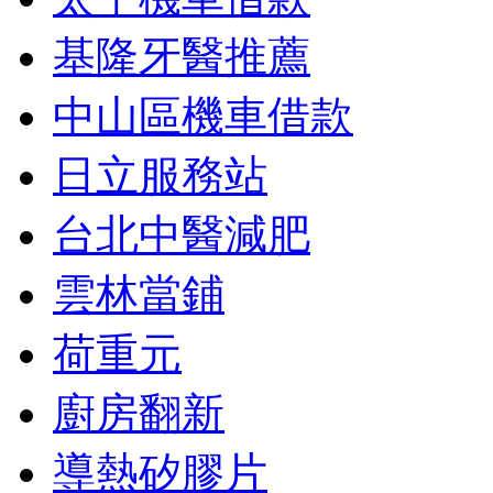
基隆牙醫推薦
中山區機車借款
日立服務站
台北中醫減肥
雲林當鋪
荷重元
廚房翻新
導熱矽膠片