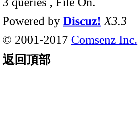
3 queries , File On.
Powered by
Discuz!
X3.3
© 2001-2017
Comsenz Inc.
返回頂部