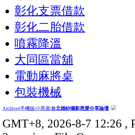
彰化支票借款
彰化二胎借款
噴霧降溫
大同區當舖
電動麻將桌
包裝機械
Archiver
|
手機版
|
小黑屋
|
台北婚紗攝影恩愛分享論壇
GMT+8, 2026-8-7 12:26
, 