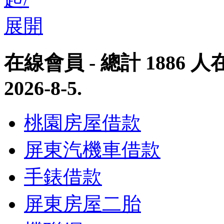
在線會員
- 總計
1886
人在
2026-8-5
.
桃園房屋借款
屏東汽機車借款
手錶借款
屏東房屋二胎