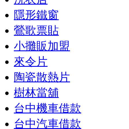
隱形鐵窗
鶯歌票貼
小攤販加盟
來令片
陶瓷散熱片
樹林當舖
台中機車借款
台中汽車借款