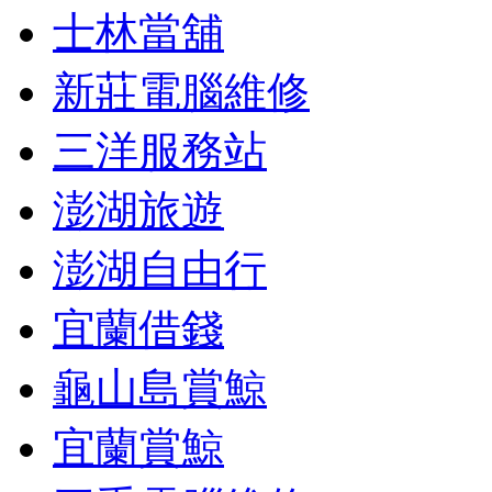
士林當舖
新莊電腦維修
三洋服務站
澎湖旅遊
澎湖自由行
宜蘭借錢
龜山島賞鯨
宜蘭賞鯨