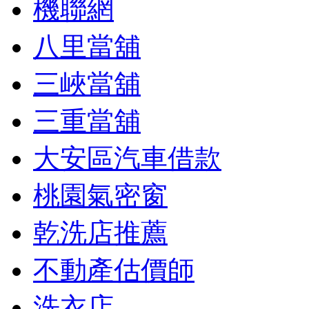
機聯網
八里當舖
三峽當舖
三重當舖
大安區汽車借款
桃園氣密窗
乾洗店推薦
不動產估價師
洗衣店