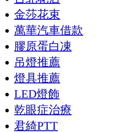
金莎花束
萬華汽車借款
膠原蛋白凍
吊燈推薦
燈具推薦
LED燈飾
乾眼症治療
君綺PTT