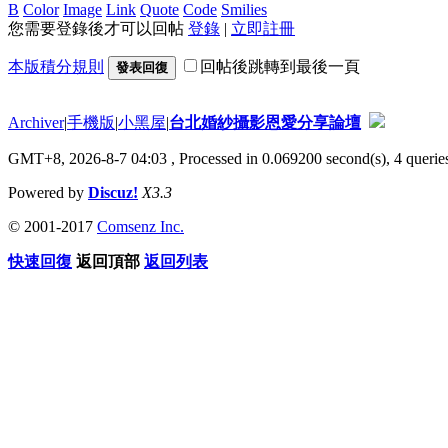
B
Color
Image
Link
Quote
Code
Smilies
您需要登錄後才可以回帖
登錄
|
立即註冊
本版積分規則
回帖後跳轉到最後一頁
發表回復
Archiver
|
手機版
|
小黑屋
|
台北婚紗攝影恩愛分享論壇
GMT+8, 2026-8-7 04:03
, Processed in 0.069200 second(s), 4 queries
Powered by
Discuz!
X3.3
© 2001-2017
Comsenz Inc.
快速回復
返回頂部
返回列表