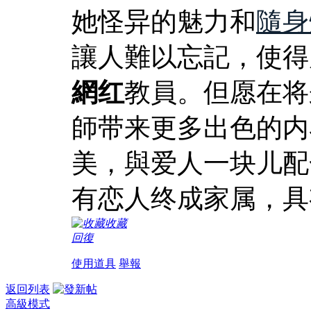
她怪异的魅力和
隨身
讓人難以忘記，使得
網红
教員。但愿在将
師带来更多出色的内
美，與爱人一块儿配
有恋人终成家属，具
收藏
回復
使用道具
舉報
返回列表
高級模式