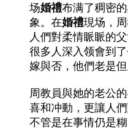
场
婚禮
布满了稠密的
象。在
婚禮
現场，周
人們對柔情眽眽的父
很多人深入领會到了
嫁與否，他們老是但
周教員與她的老公的
喜和冲動，更讓人們
不管是在事情仍是糊