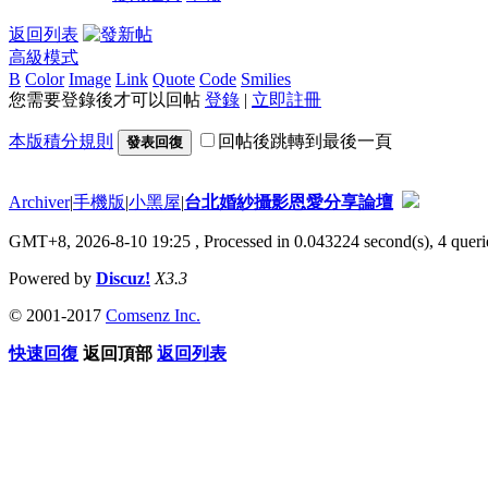
返回列表
高級模式
B
Color
Image
Link
Quote
Code
Smilies
您需要登錄後才可以回帖
登錄
|
立即註冊
本版積分規則
回帖後跳轉到最後一頁
發表回復
Archiver
|
手機版
|
小黑屋
|
台北婚紗攝影恩愛分享論壇
GMT+8, 2026-8-10 19:25
, Processed in 0.043224 second(s), 4 querie
Powered by
Discuz!
X3.3
© 2001-2017
Comsenz Inc.
快速回復
返回頂部
返回列表