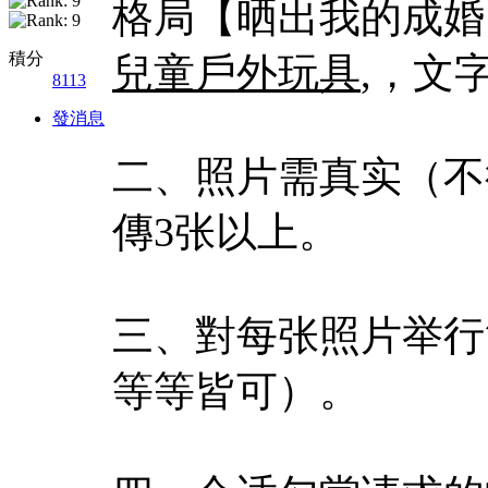
格局【晒出我的成婚
積分
兒童戶外玩具
,，文
8113
發消息
二、照片需真实（不
傳3张以上。
三、對每张照片举行
等等皆可）。