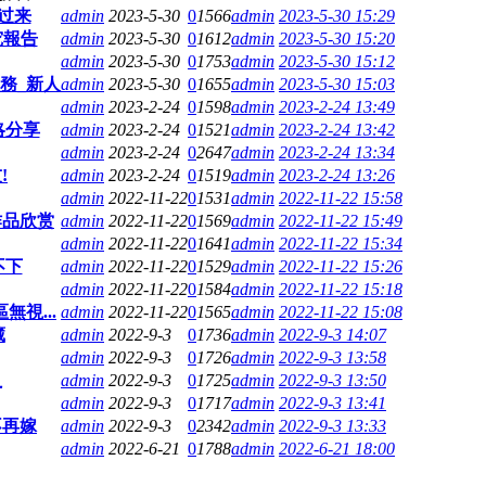
过来
admin
2023-5-30
0
1566
admin
2023-5-30 15:29
究報告
admin
2023-5-30
0
1612
admin
2023-5-30 15:20
admin
2023-5-30
0
1753
admin
2023-5-30 15:12
務_新人
admin
2023-5-30
0
1655
admin
2023-5-30 15:03
admin
2023-2-24
0
1598
admin
2023-2-24 13:49
略分享
admin
2023-2-24
0
1521
admin
2023-2-24 13:42
admin
2023-2-24
0
2647
admin
2023-2-24 13:34
!
admin
2023-2-24
0
1519
admin
2023-2-24 13:26
admin
2022-11-22
0
1531
admin
2022-11-22 15:58
作品欣赏
admin
2022-11-22
0
1569
admin
2022-11-22 15:49
admin
2022-11-22
0
1641
admin
2022-11-22 15:34
不下
admin
2022-11-22
0
1529
admin
2022-11-22 15:26
admin
2022-11-22
0
1584
admin
2022-11-22 15:18
視...
admin
2022-11-22
0
1565
admin
2022-11-22 15:08
藏
admin
2022-9-3
0
1736
admin
2022-9-3 14:07
admin
2022-9-3
0
1726
admin
2022-9-3 13:58
租
admin
2022-9-3
0
1725
admin
2022-9-3 13:50
admin
2022-9-3
0
1717
admin
2022-9-3 13:41
不再嫁
admin
2022-9-3
0
2342
admin
2022-9-3 13:33
admin
2022-6-21
0
1788
admin
2022-6-21 18:00